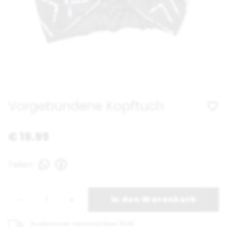
Vorgebundene Kopftuch
€ 19.99
Teilen
:
In den Warenkorb
Kostenloser Versand über 150€