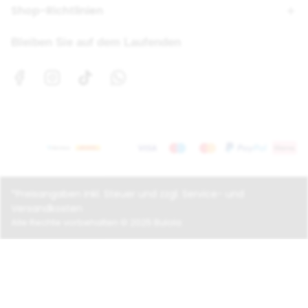
Shop-Richtlinien
Bleiben Sie auf dem Laufenden
*Preisangaben inkl. Steuer und zzgl.
Service- und
Versandkosten
Alle Rechte vorbehalten
© 2025 Bulola