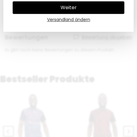
Öle Ihres Haares zu verteilen.
Mehr anzeigen
Weiter
Versandland ändern
Bewertungen
Bewertung abgeben
Es gibt noch keine Bewertungen zu diesem Produkt.
Bestseller Produkte