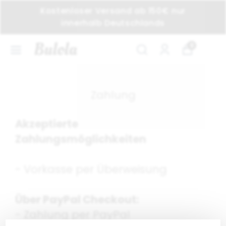
Kostenloser Versand ab 150€ nur
innerhalb Deutschlands
0
Zahlung
Akzeptierte
Zahlungsmöglichkeiten
-
Vorkasse per Überweisung
Über PayPal Checkout:
-
Zahlung per PayPal